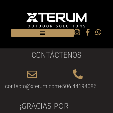
CONTÁCTENOS
contacto@xterum.com
+506 44194086
¡GRACIAS POR