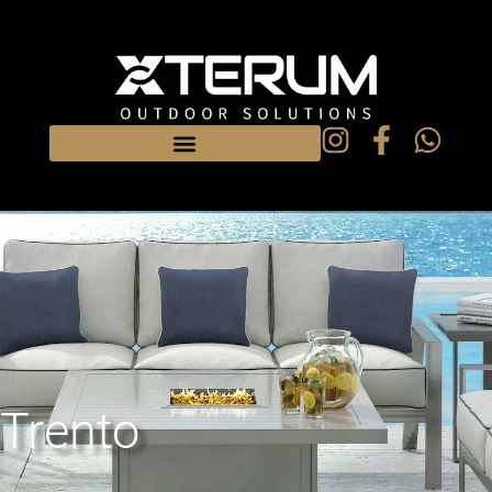
Trento