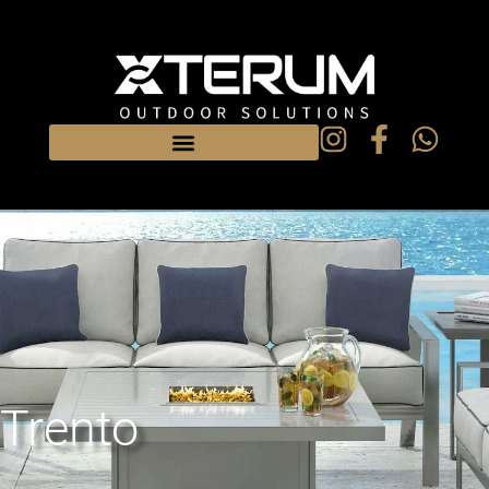
Trento