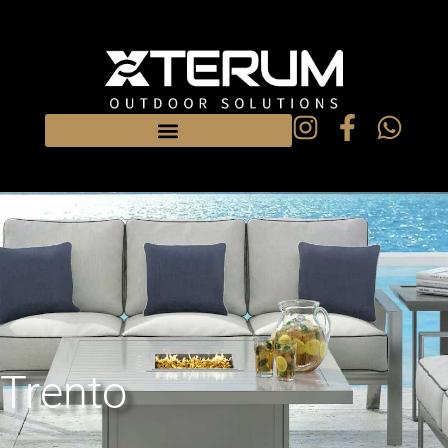
Trento