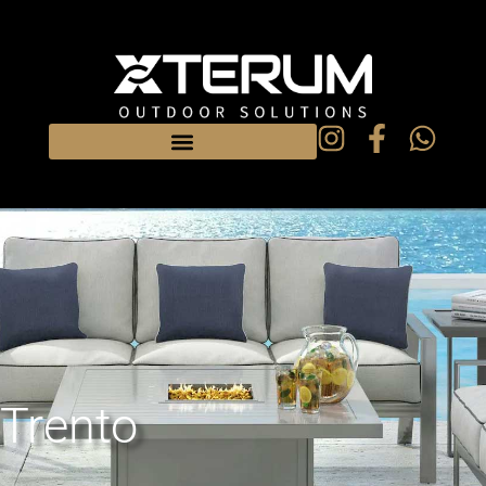
Trento