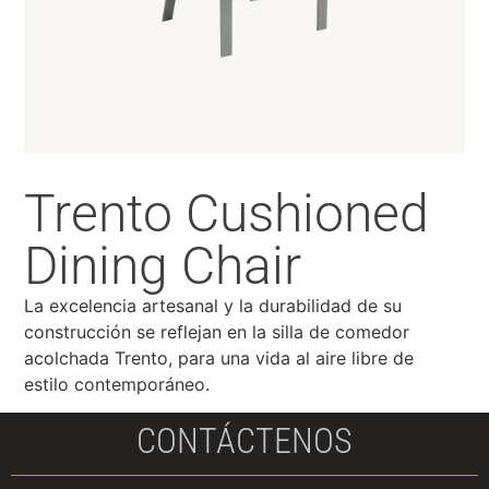
Trento Cushioned
Dining Chair
La excelencia artesanal y la durabilidad de su
construcción se reflejan en la silla de comedor
acolchada Trento, para una vida al aire libre de
estilo contemporáneo.
CONTÁCTENOS