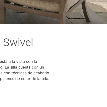
 Swivel
 está a la vista con la
. La silla cuenta con un
as con técnicas de acabado
ciones de color de la tela.