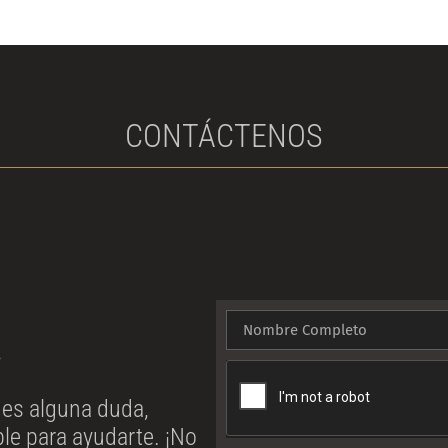
CONTÁCTENOS
!
enes alguna duda,
le para ayudarte. ¡No