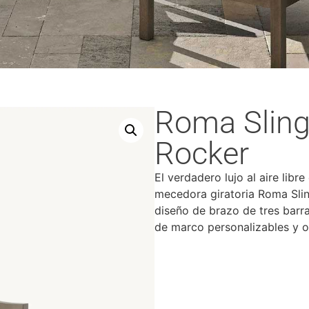
Roma Sling
Rocker
El verdadero lujo al aire libre
mecedora giratoria Roma Sling
diseño de brazo de tres barr
de marco personalizables y op