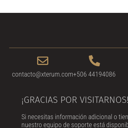
contacto@xterum.com
+506 44194086
¡GRACIAS POR VISITARNOS
Si necesitas información adicional o ti
nuestro equipo de soporte está disponib