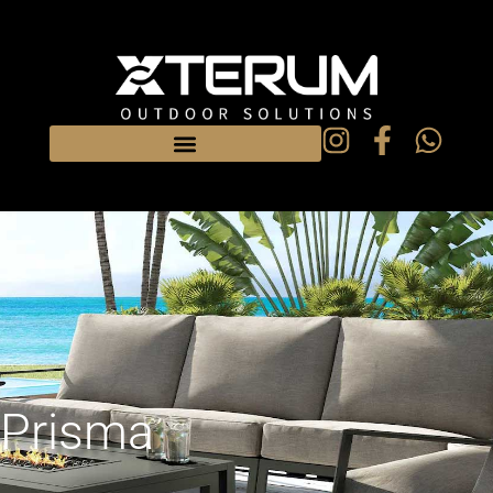
Prisma