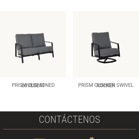
PRISM CUSHIONED LOVESEAT
PRISM CUSHION SWIVEL ROCKER
CONTÁCTENOS