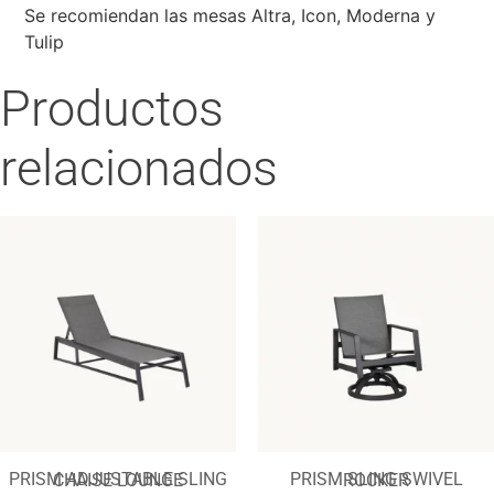
Se recomiendan las mesas Altra, Icon, Moderna y
Tulip
Productos
relacionados
PRISM ADJUSTABLE SLING CHAISE LOUNGE
PRISM SLING SWIVEL ROCKER