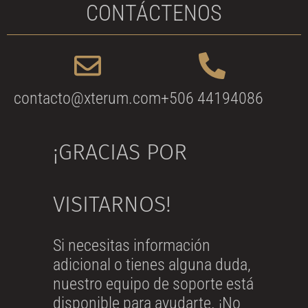
CONTÁCTENOS
contacto@xterum.com
+506 44194086
¡GRACIAS POR
VISITARNOS!
Si necesitas información
adicional o tienes alguna duda,
nuestro equipo de soporte está
disponible para ayudarte. ¡No