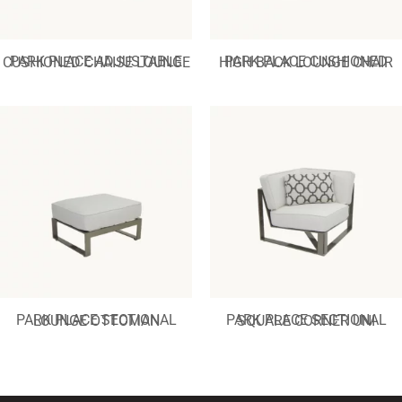
PARK PLACE ADJUSTABLE CUSHIONED CHAISE LOUNGE
PARK PLACE CUSHIONED HIGH BACK LOUNGE CHAIR
PARK PLACE SECTIONAL LOUNGE OTTOMAN
PARK PLACE SECTIONAL SQUARE CORNER UNI