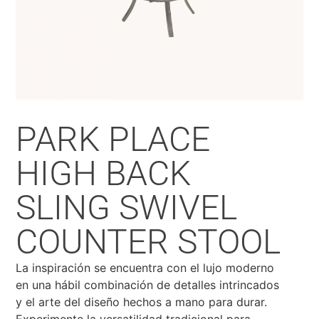
PARK PLACE
HIGH BACK
SLING SWIVEL
COUNTER STOOL
La inspiración se encuentra con el lujo moderno
en una hábil combinación de detalles intrincados
y el arte del diseño hechos a mano para durar.
Experimente la versatilidad tradicional para