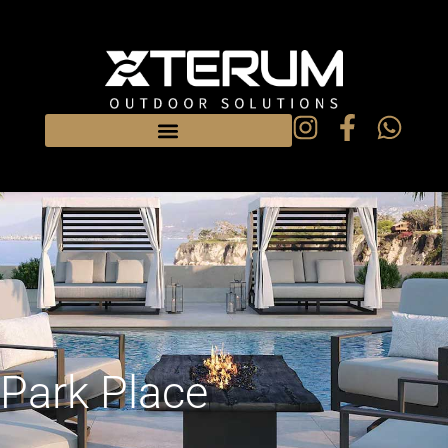
Park Place