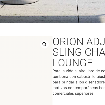
ORION AD
SLING CHA
LOUNGE
Para la vida al aire libre de c
tumbona con cabestrillo ajus
para brindar a los diseñadore
motivos contemporáneos hec
comerciales superiores.