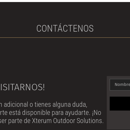
CONTÁCTENOS
ISITARNOS!
n adicional o tienes alguna duda,
te está disponible para ayudarte. ¡No
ser parte de Xterum Outdoor Solutions.