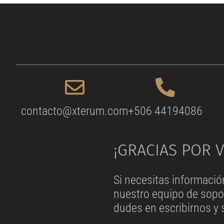
contacto@xterum.com
+506 44194086
¡GRACIAS POR V
Si necesitas informació
nuestro equipo de sopor
dudes en escribirnos y 