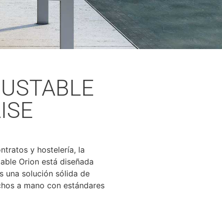
JUSTABLE
ISE
ontratos y hostelería, la
table Orion está diseñada
s una solución sólida de
hos a mano con estándares