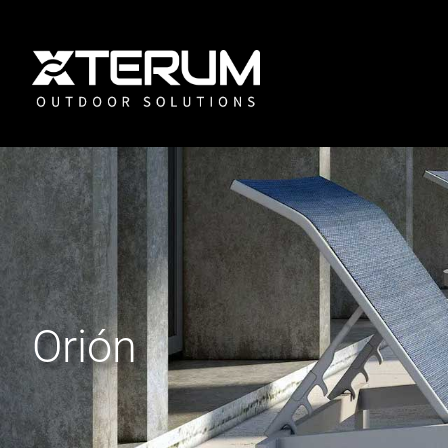
Orión