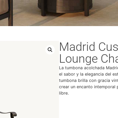
Madrid Cu
Lounge Cha
La tumbona acolchada Madrid
el sabor y la elegancia del es
tumbona brilla con gracia vin
crear un encanto intemporal p
libre.