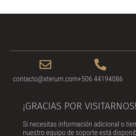
contacto@xterum.com
+506 44194086
¡GRACIAS POR VISITARNOS
Si necesitas información adicional o ti
nuestro equipo de soporte está disponib