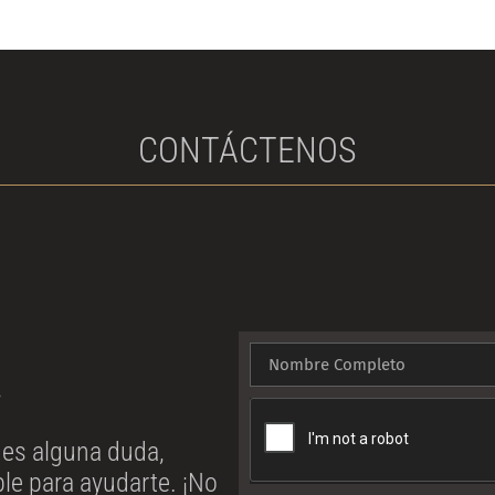
CONTÁCTENOS
!
enes alguna duda,
le para ayudarte. ¡No