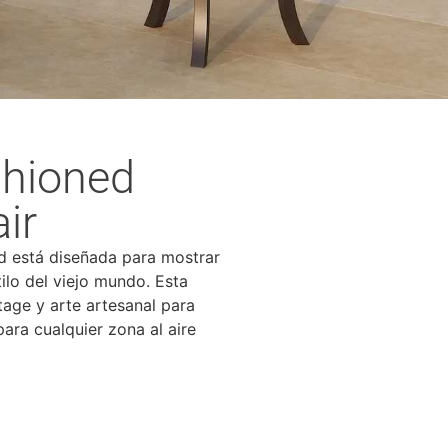
shioned
ir
 está diseñada para mostrar
tilo del viejo mundo. Esta
tage y arte artesanal para
ara cualquier zona al aire