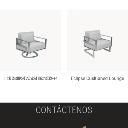
ECLIPSE CUSHIONED LOUNGE SWIVEL ROCKER
Eclipse Cushioned Lounge Chair
CONTÁCTENOS