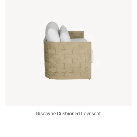
Biscayne Cushioned Loveseat