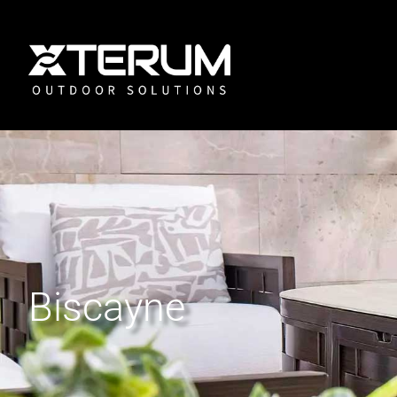
Biscayne