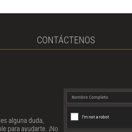
CONTÁCTENOS
!
enes alguna duda,
le para ayudarte. ¡No