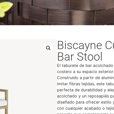
Biscayne C
Bar Stool
El taburete de bar acolchado
costero a su espacio exterior
Construido a partir de alumin
imitar fibras tejidas, este ta
perfecta de durabilidad y ele
acolchado y un reposapiés p
diseñado para ofrecer estilo 
con cualquier acabado o tejid