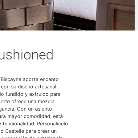
ushioned
 Biscayne aporta encanto
 con su diseño artesanal.
io fundido y extruido para
burete ofrece una mezcla
gancia. Con un asiento
ara mayor comodidad, está
y funcionalidad. Personalícelo
o Castelle para crear un