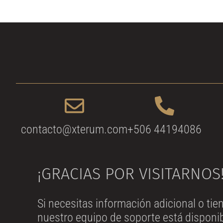
contacto@xterum.com
+506 44194086
¡GRACIAS POR VISITARNOS
Si necesitas información adicional o ti
nuestro equipo de soporte está disponib