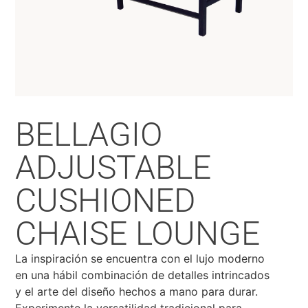
BELLAGIO
ADJUSTABLE
CUSHIONED
CHAISE LOUNGE
La inspiración se encuentra con el lujo moderno
en una hábil combinación de detalles intrincados
y el arte del diseño hechos a mano para durar.
Experimente la versatilidad tradicional para