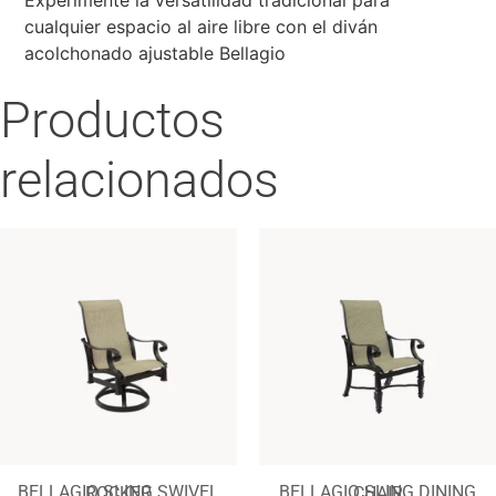
cualquier espacio al aire libre con el diván
acolchonado ajustable Bellagio
Productos
relacionados
BELLAGIO SLING SWIVEL ROCKER
BELLAGIO SLING DINING CHAIR