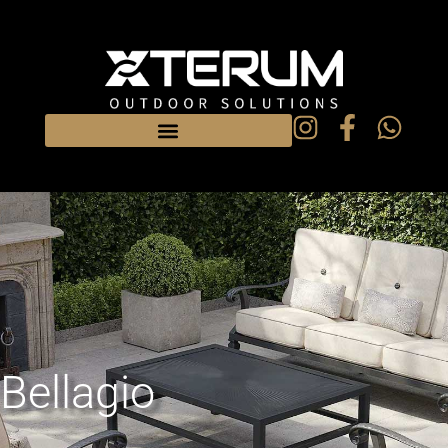
Bellagio