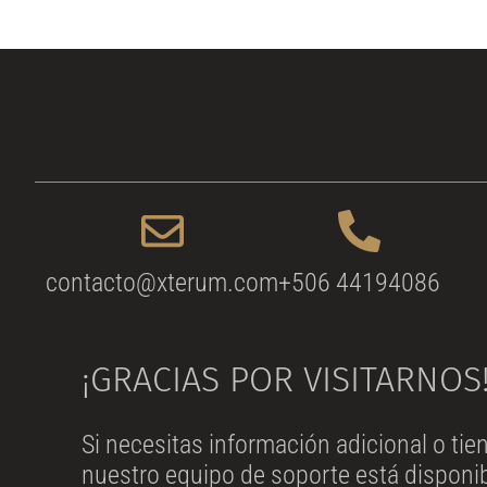
contacto@xterum.com
+506 44194086
¡GRACIAS POR VISITARNOS
Si necesitas información adicional o ti
nuestro equipo de soporte está disponib