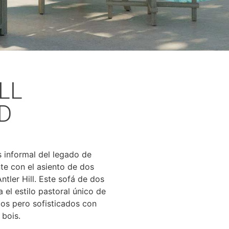
LL
D
 informal del legado de
te con el asiento de dos
tler Hill. Este sofá de dos
 el estilo pastoral único de
cos pero sofisticados con
 bois.