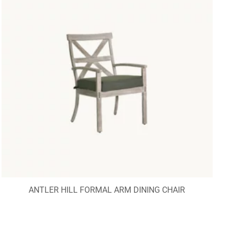
ANTLER HILL FORMAL ARM DINING CHAIR