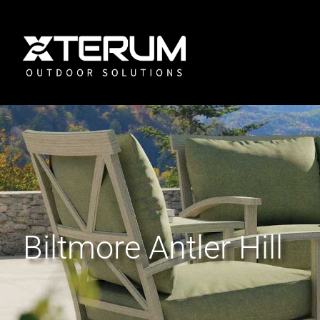
Biltmore Antler Hill