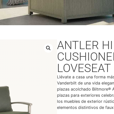
ANTLER HI
CUSHIONE
LOVESEAT
Llévate a casa una forma más
Vanderbilt de una vida elegan
plazas acolchado Biltmore® An
plazas para exteriores celebra
los muebles de exterior rústi
elementos distintivos de faux