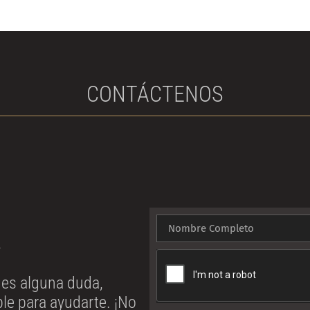
CONTÁCTENOS
!
enes alguna duda,
le para ayudarte. ¡No