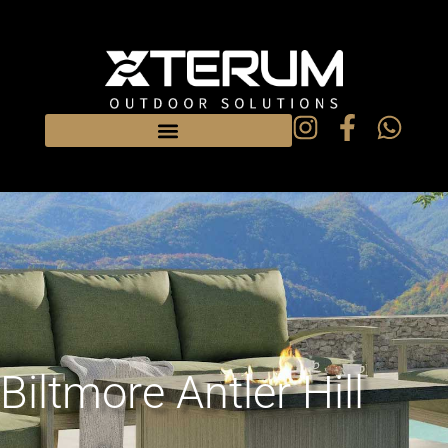
Biltmore Antler Hill